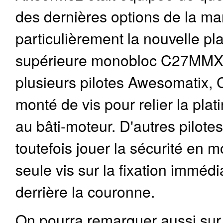
des dernières options de la ma
particulièrement la nouvelle pla
supérieure monobloc C27MM
plusieurs pilotes Awesomatix, 
monté de vis pour relier la plat
au bâti-moteur. D'autres pilotes
toutefois jouer la sécurité en 
seule vis sur la fixation imméd
derrière la couronne.
On pourra remarquer aussi sur 