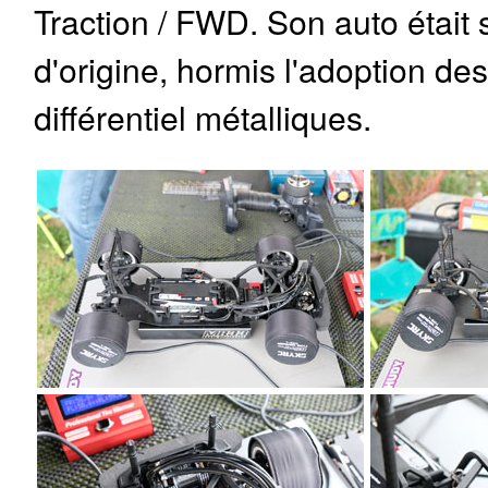
Traction / FWD. Son auto était
d'origine, hormis l'adoption des
différentiel métalliques.