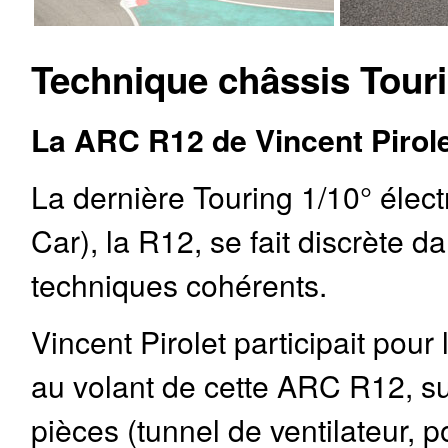
Technique châssis Touri
La ARC R12 de Vincent Pirole
La dernière Touring 1/10° éle
Car), la R12, se fait discrète 
techniques cohérents.
Vincent Pirolet participait pou
au volant de cette ARC R12, sur 
pièces (tunnel de ventilateur, p