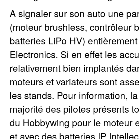
A signaler sur son auto une pa
(moteur brushless, contrôleur b
batteries LiPo HV) entièrement
Electronics. Si en effet les ac
relativement bien implantés dan
moteurs et variateurs sont ass
les stands. Pour information, l
majorité des pilotes présents t
du Hobbywing pour le moteur et
et avec des batteries IP Intellec