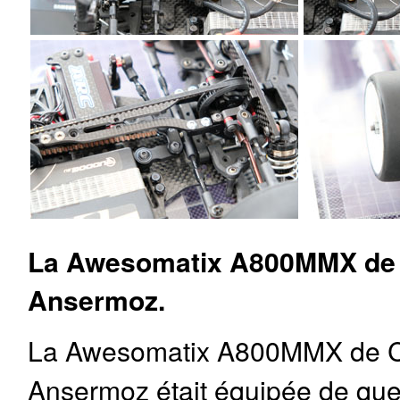
La Awesomatix A800MMX de 
Ansermoz.
La Awesomatix A800MMX de C
Ansermoz était équipée de qu