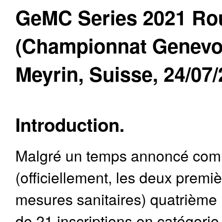
GeMC Series 2021 Ro
(Championnat Genevoi
Meyrin, Suisse, 24/07/
Introduction.
Malgré un temps annoncé comme
(officiellement, les deux premi
mesures sanitaires) quatrièm
de 21 inscriptions en catégori