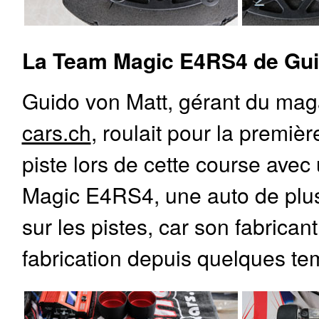
La Team Magic E4RS4 de Gui
Guido von Matt, gérant du ma
cars.ch
, roulait pour la premièr
piste lors de cette course ave
Magic E4RS4, une auto de plus
sur les pistes, car son fabrican
fabrication depuis quelques te