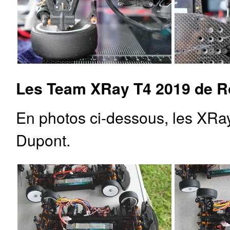
Les Team XRay T4 2019 de Ro
En photos ci-dessous, les XRa
Dupont.