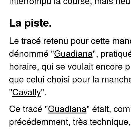
interrompu la course, mais heur
La piste.
Le tracé retenu pour cette man
dénommé "
Guadiana
", pratiqu
horaire, qui se voulait encore 
que celui choisi pour la manch
"
Cavally
".
Ce tracé "
Guadiana
" était, co
précédemment, très technique, 