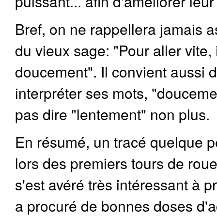
puissant... afin d'améliorer leu
Bref, on ne rappellera jamais 
du vieux sage: "Pour aller vite, i
doucement". Il convient aussi 
interpréter ses mots, "douceme
pas dire "lentement" non plus.
En résumé, un tracé quelque p
lors des premiers tours de roue
s'est avéré très intéressant à pr
a procuré de bonnes doses d'a