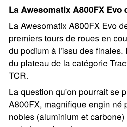
La Awesomatix A800FX Evo d
La Awesomatix A800FX Evo de C
premiers tours de roues en cour
du podium à l'issu des finales. 
du plateau de la catégorie Tra
TCR.
La question qu'on pourrait se 
A800FX, magnifique engin né po
nobles (aluminium et carbone) e