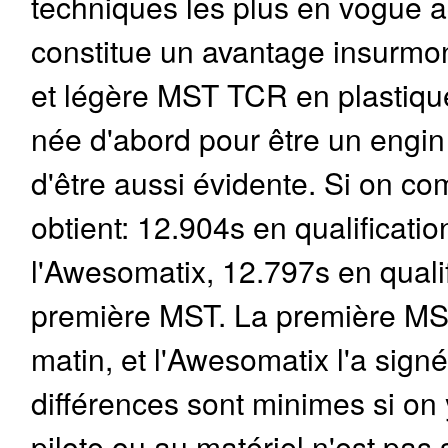
techniques les plus en vogue a
constitue un avantage insurmo
et légère MST TCR en plastiqu
née d'abord pour être un engin d
d'être aussi évidente. Si on co
obtient: 12.904s en qualificatio
l'Awesomatix, 12.797s en qualif
première MST. La première MST 
matin, et l'Awesomatix l'a signé
différences sont minimes si on y
pilote ou au matériel n'est pas 