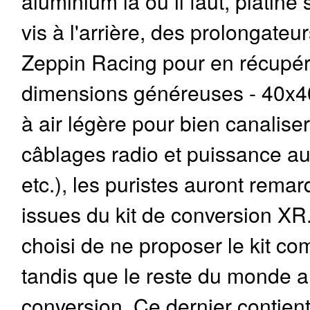
aluminium là où il faut, platin
vis à l'arrière, des prolongateu
Zeppin Racing pour en récupérer
dimensions généreuses - 40x40
à air légère pour bien canaliser
câblages radio et puissance au
etc.), les puristes auront rema
issues du kit de conversion XR
choisi de ne proposer le kit 
tandis que le reste du monde a 
conversion. Ce dernier contie