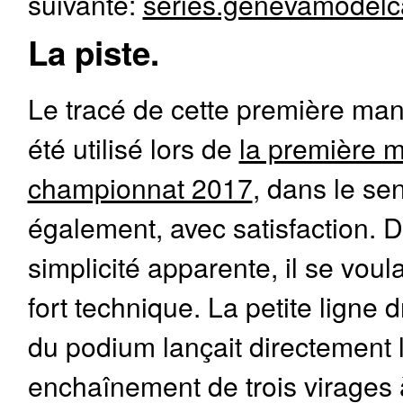
suivante:
series.genevamodelc
La piste.
Le tracé de cette première man
été utilisé lors de
la première 
championnat 2017
, dans le se
également, avec satisfaction. 
simplicité apparente, il se voula
fort technique. La petite ligne d
du podium lançait directement 
enchaînement de trois virages