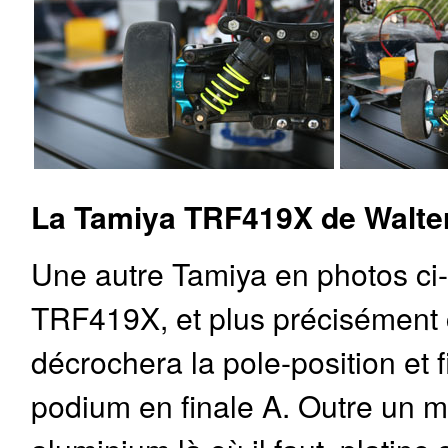
La Tamiya TRF419X de Walter 
Une autre Tamiya en photos ci-
TRF419X, et plus précisément ce
décrochera la pole-position et 
podium en finale A. Outre un m