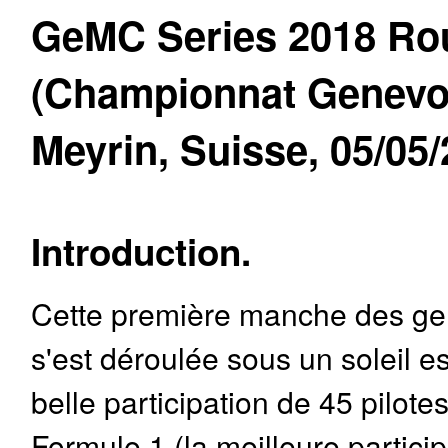
GeMC Series 2018 Ro
(Championnat Genevoi
Meyrin, Suisse, 05/05/
Introduction.
Cette première manche des g
s'est déroulée sous un soleil es
belle participation de 45 pilote
Formule 1 (la meilleure partici