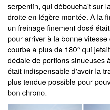
serpentin, qui débouchait sur l
droite en légère montée. A la fin
un freinage finement dosé étai
pour arriver à la bonne vitess
courbe à plus de 180° qui jetait
dédale de portions sinueuses à 
était indispensable d'avoir la tr
plus tendue possible pour pouv
bon chrono.