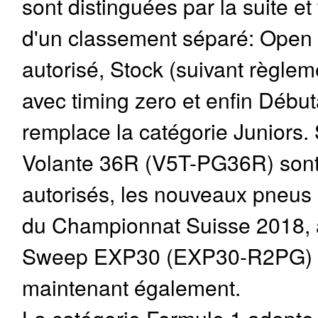
sont distinguées par la suite et 
d'un classement séparé: Open 
autorisé, Stock (suivant règl
avec timing zero et enfin Début
remplace la catégorie Juniors. 
Volante 36R (V5T-PG36R) sont
autorisés, les nouveaux pneu
du Championnat Suisse 2018, à
Sweep EXP30 (EXP30-R2PG) l
maintenant également.
La catégorie Formule 1 adopte