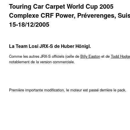
Touring Car Carpet World Cup 2005
Complexe CRF Power, Préverenges, Sui
15-18/12/2005
La Team Losi JRX-S de Huber Hönigl.
Comme les autres JRX-S officiels (celle de
Billy Easton
et de
Todd Hodg
notablement de la version commerciale.
Première importante modification, le moteur est passé derrière le pack.