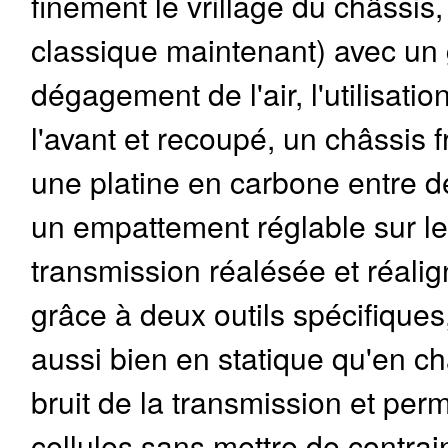
finement le vrillage du châssis, 
classique maintenant) avec un 
dégagement de l'air, l'utilisati
l'avant et recoupé, un châssis f
une platine en carbone entre de
un empattement réglable sur le
transmission réalésée et réalig
grâce à deux outils spécifiques
aussi bien en statique qu'en ch
bruit de la transmission et perm
cellules sans mettre de contrai