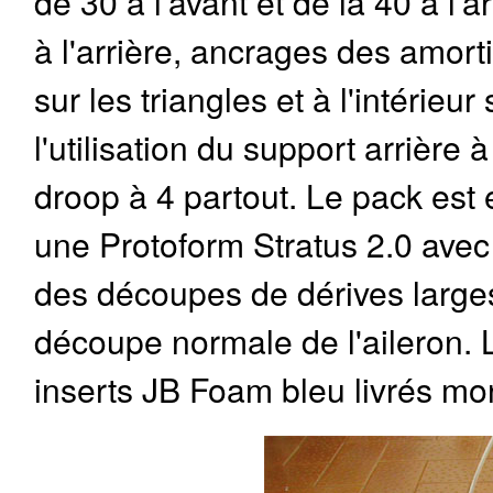
de 30 à l'avant et de la 40 à l'ar
à l'arrière, ancrages des amorti
sur les triangles et à l'intérieu
l'utilisation du support arrière
droop à 4 partout. Le pack est 
une Protoform Stratus 2.0 avec 
des découpes de dérives larges
découpe normale de l'aileron.
inserts JB Foam bleu livrés mon