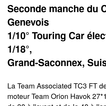
Seconde manche du 
Genevois
1/10° Touring Car élec
1/18°,
Grand-Saconnex, Suis
La Team Associated TC3 FT de
moteur Team Orion Havok 27*1 